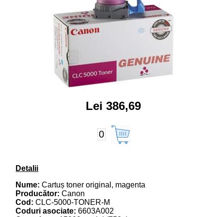
Lei 386,69
0
Detalii
Nume:
Cartuș toner original, magenta
Producător:
Canon
Cod:
CLC-5000-TONER-M
Coduri asociate:
6603A002