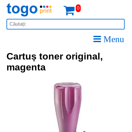
0
Menu
Cartuș toner original,
magenta