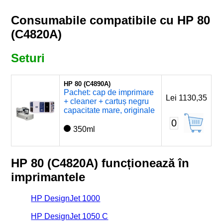
Consumabile compatibile cu HP 80
(C4820A)
Seturi
HP 80 (C4890A)
Pachet: cap de imprimare
Lei 1130,35
+ cleaner + cartuș negru
capacitate mare, originale
0
350ml
HP 80 (C4820A) funcționează în
imprimantele
HP DesignJet 1000
HP DesignJet 1050 C