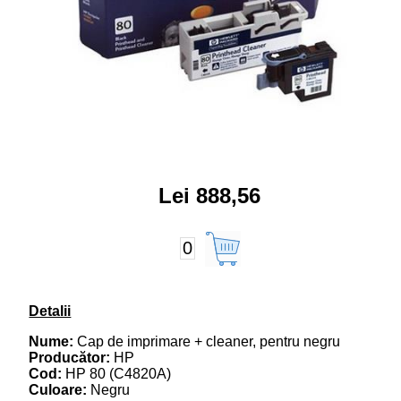
Lei 888,56
0
Detalii
Nume:
Cap de imprimare + cleaner, pentru negru
Producător:
HP
Cod:
HP 80 (C4820A)
Culoare:
Negru