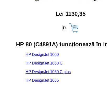
Lei 1130,35
0
HP 80 (C4891A) funcționează în 
HP DesignJet 1000
HP DesignJet 1050 C
HP DesignJet 1050 C plus
HP DesignJet 1055