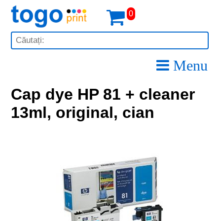
0
Menu
Cap dye HP 81 + cleaner
13ml, original, cian