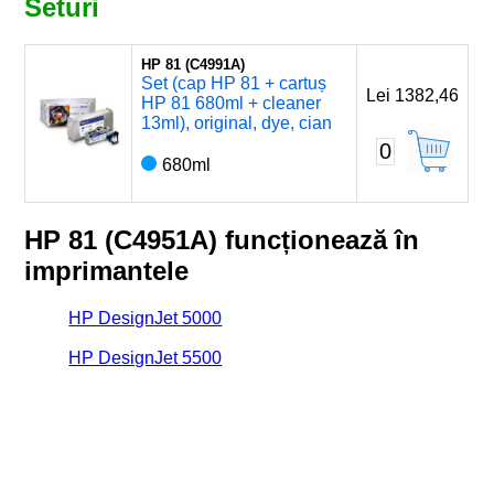
Seturi
HP 81 (C4991A)
Set (cap HP 81 + cartuș
Lei 1382,46
HP 81 680ml + cleaner
13ml), original, dye, cian
0
680ml
HP 81 (C4951A) funcționează în
imprimantele
HP DesignJet 5000
HP DesignJet 5500