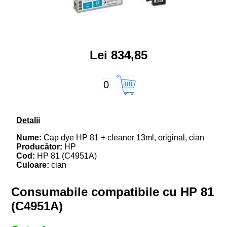
Lei 834,85
0
Detalii
Nume:
Cap dye HP 81 + cleaner 13ml, original, cian
Producător:
HP
Cod:
HP 81 (C4951A)
Culoare:
cian
Consumabile compatibile cu HP 81
(C4951A)