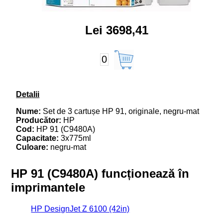
Lei 3698,41
0
Detalii
Nume:
Set de 3 cartușe HP 91, originale, negru-mat
Producător:
HP
Cod:
HP 91 (C9480A)
Capacitate:
3x775ml
Culoare:
negru-mat
HP 91 (C9480A) funcționează în
imprimantele
HP DesignJet Z 6100 (42in)