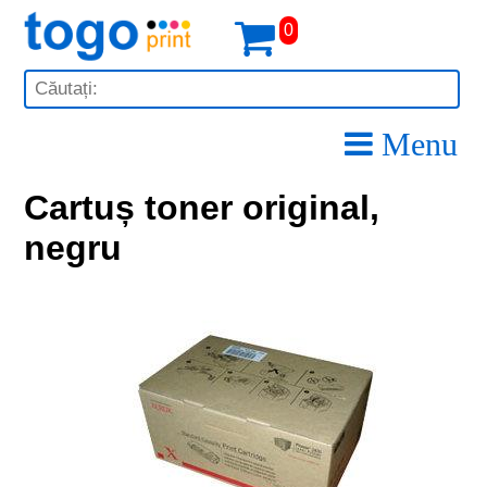
0
Menu
Cartuș toner original,
negru