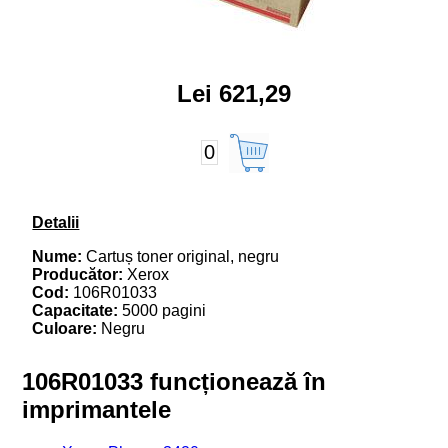
Lei 621,29
0
Detalii
Nume:
Cartuș toner original, negru
Producător:
Xerox
Cod:
106R01033
Capacitate:
5000 pagini
Culoare:
Negru
106R01033 funcționează în
imprimantele