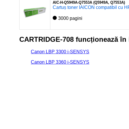
AIC-H-Q5949A-Q7553A (Q5949A, Q7553A)
Cartuș toner IAICON compatibil cu 
3000 pagini
CARTRIDGE-708 funcționează în 
Canon LBP 3300 i-SENSYS
Canon LBP 3360 i-SENSYS