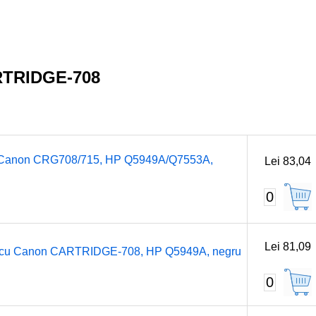
RTRIDGE-708
 cu Canon CRG708/715, HP Q5949A/Q7553A,
Lei 83,04
0
Lei 81,09
bil cu Canon CARTRIDGE-708, HP Q5949A, negru
0