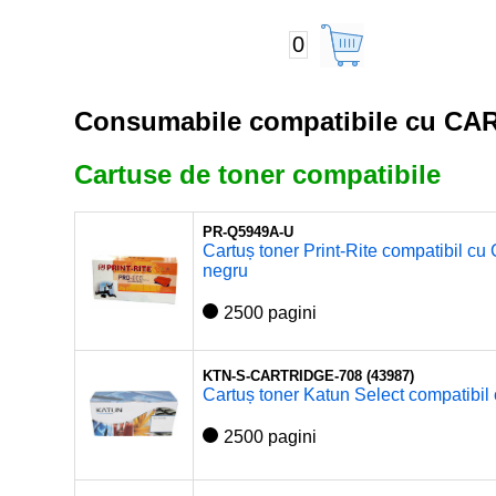
0
Consumabile compatibile cu CA
Cartuse de toner compatibile
PR-Q5949A-U
Cartuș toner Print-Rite compatibil
negru
2500 pagini
KTN-S-CARTRIDGE-708 (43987)
Cartuș toner Katun Select compati
2500 pagini