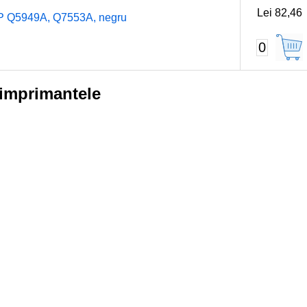
Lei 82,46
HP Q5949A, Q7553A, negru
0
imprimantele