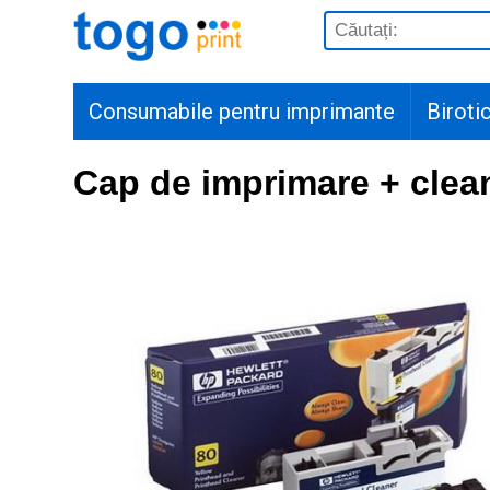
Consumabile pentru imprimante
Biroti
Cap de imprimare + clea