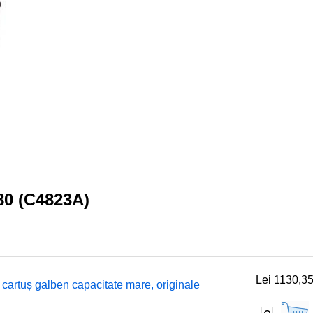
80 (C4823A)
Lei 1130,3
cartuș galben capacitate mare, originale