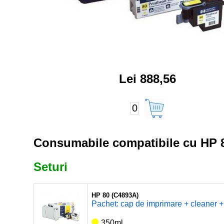
Lei 888,56
0
Consumabile compatibile cu HP 
Seturi
HP 80 (C4893A)
Pachet: cap de imprimare + cleaner + 
350ml