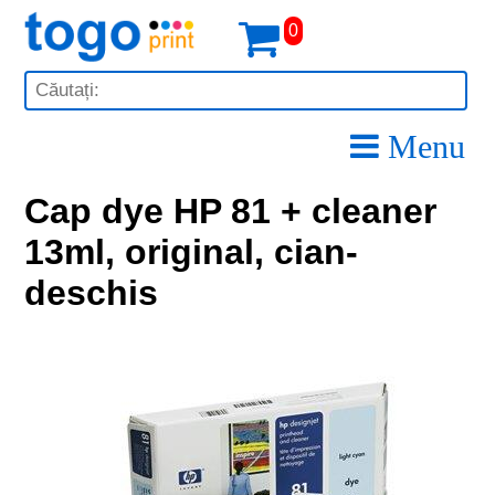
0
Menu
Cap dye HP 81 + cleaner
13ml, original, cian-
deschis