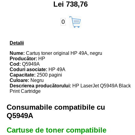
Lei 738,76
0
Detalii
Nume:
Cartuș toner original HP 49A, negru
Producător:
HP
Cod:
Q5949A
Coduri asociate:
HP 49A
Capacitate:
2500 pagini
Culoare:
Negru
Descrierea producătorului:
HP LaserJet Q5949A Black
Print Cartridge
Consumabile compatibile cu
Q5949A
Cartuse de toner compatibile