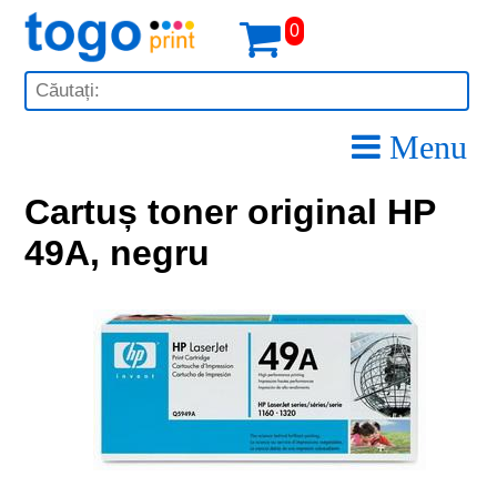
0
Menu
Cartuș toner original HP
49A, negru