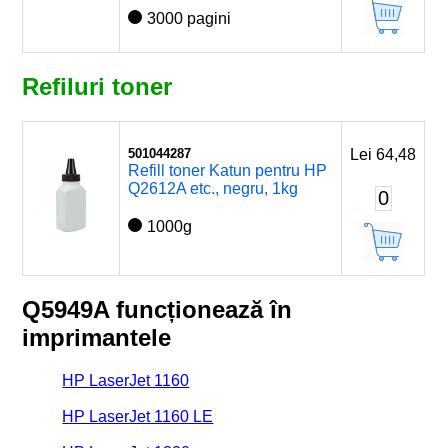
3000 pagini
Refiluri toner
501044287
Lei 64,48
Refill toner Katun pentru HP
Q2612A etc., negru, 1kg
0
1000g
Q5949A funcționează în
imprimantele
HP LaserJet 1160
HP LaserJet 1160 LE