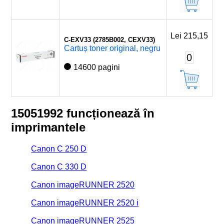
Lei 215,15
C-EXV33 (2785B002, CEXV33)
Cartuș toner original, negru
0
14600 pagini
15051992 funcționează în
imprimantele
Canon C 250 D
Canon C 330 D
Canon imageRUNNER 2520
Canon imageRUNNER 2520 i
Canon imageRUNNER 2525