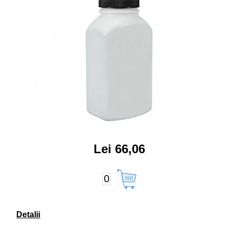
Lei 66,06
0
Detalii