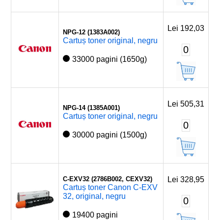
Lei 192,03
NPG-12 (1383A002)
Cartuș toner original, negru
0
33000 pagini (1650g)
Lei 505,31
NPG-14 (1385A001)
Cartuș toner original, negru
0
30000 pagini (1500g)
C-EXV32 (2786B002, CEXV32)
Lei 328,95
Cartuș toner Canon C-EXV
32, original, negru
0
19400 pagini