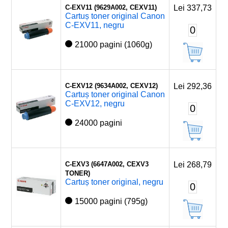
C-EXV11 (9629A002, CEXV11)
Lei 337,73
Cartuș toner original Canon
C-EXV11, negru
0
21000 pagini (1060g)
C-EXV12 (9634A002, CEXV12)
Lei 292,36
Cartuș toner original Canon
C-EXV12, negru
0
24000 pagini
C-EXV3 (6647A002, CEXV3
Lei 268,79
TONER)
Cartuș toner original, negru
0
15000 pagini (795g)