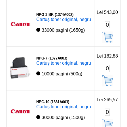
Lei 543,00
NPG-3-BK (1374A002)
Cartuș toner original, negru
0
33000 pagini (1650g)
Lei 182,88
NPG-7 (1377A003)
Cartuș toner original, negru
0
10000 pagini (500g)
Lei 265,57
NPG-10 (1381A003)
Cartuș toner original, negru
0
30000 pagini (1500g)