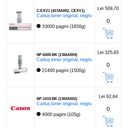
Lei 509,70
C-EXV1 (4234A002, CEXV1)
Cartuș toner original, negru
0
33000 pagini (1650g)
Lei 325,65
NP-6000-BK (1366A004)
Cartuș toner original, negru
0
21400 pagini (1500g)
Lei 62,64
NP-1010-BK (1369A002)
Cartuș toner original, negru
0
4000 pagini (105g)