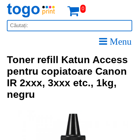
0
Menu
Toner refill Katun Access
pentru copiatoare Canon
IR 2xxx, 3xxx etc., 1kg,
negru