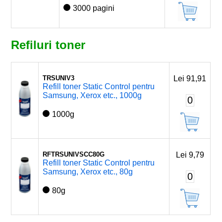
3000 pagini
Refiluri toner
TRSUNIV3
Lei 91,91
Refill toner Static Control pentru
Samsung, Xerox etc., 1000g
0
1000g
RFTRSUNIVSCC80G
Lei 9,79
Refill toner Static Control pentru
Samsung, Xerox etc., 80g
0
80g