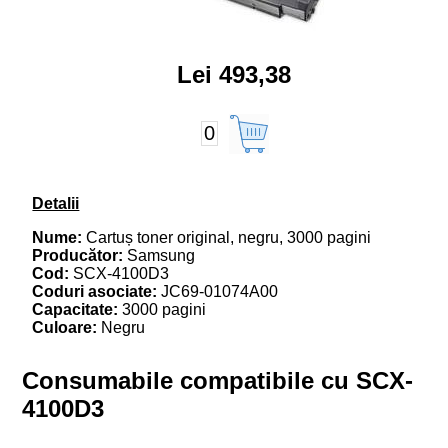
Lei 493,38
0
Detalii
Nume:
Cartuș toner original, negru, 3000 pagini
Producător:
Samsung
Cod:
SCX-4100D3
Coduri asociate:
JC69-01074A00
Capacitate:
3000 pagini
Culoare:
Negru
Consumabile compatibile cu SCX-
4100D3