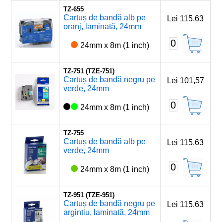
TZ-655
Cartuș de bandă alb pe
Lei 115,63
oranj, laminată, 24mm
0
24mm x 8m (1 inch)
TZ-751 (TZE-751)
Cartuș de bandă negru pe
Lei 101,57
verde, 24mm
0
24mm x 8m (1 inch)
TZ-755
Cartuș de bandă alb pe
Lei 115,63
verde, 24mm
0
24mm x 8m (1 inch)
TZ-951 (TZE-951)
Cartuș de bandă negru pe
Lei 115,63
argintiu, laminată, 24mm