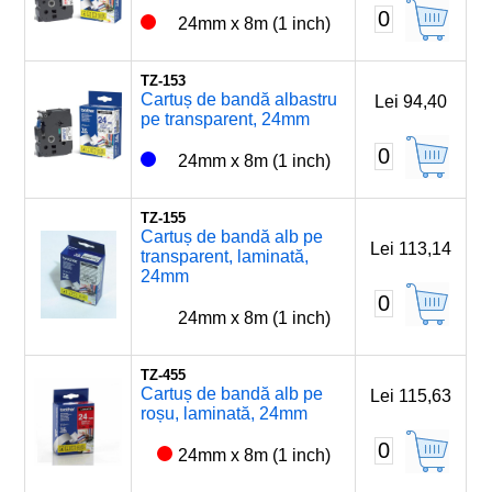
0
24mm x 8m (1 inch)
TZ-153
Cartuș de bandă albastru
Lei 94,40
pe transparent, 24mm
0
24mm x 8m (1 inch)
TZ-155
Cartuș de bandă alb pe
Lei 113,14
transparent, laminată,
24mm
0
24mm x 8m (1 inch)
TZ-455
Cartuș de bandă alb pe
Lei 115,63
roșu, laminată, 24mm
0
24mm x 8m (1 inch)