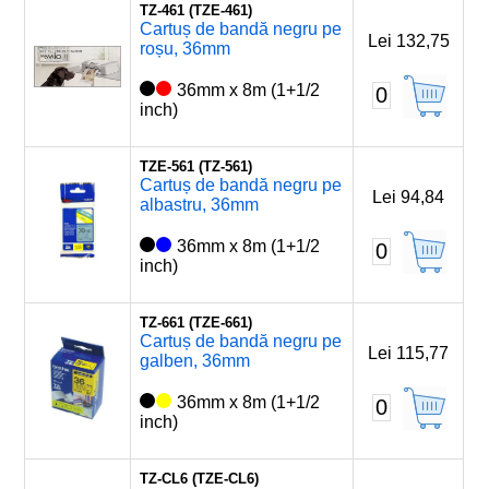
TZ-461 (TZE-461)
Cartuș de bandă negru pe
Lei 132,75
roșu, 36mm
36mm x 8m (1+1/2
0
inch)
TZE-561 (TZ-561)
Cartuș de bandă negru pe
Lei 94,84
albastru, 36mm
36mm x 8m (1+1/2
0
inch)
TZ-661 (TZE-661)
Cartuș de bandă negru pe
Lei 115,77
galben, 36mm
36mm x 8m (1+1/2
0
inch)
TZ-CL6 (TZE-CL6)