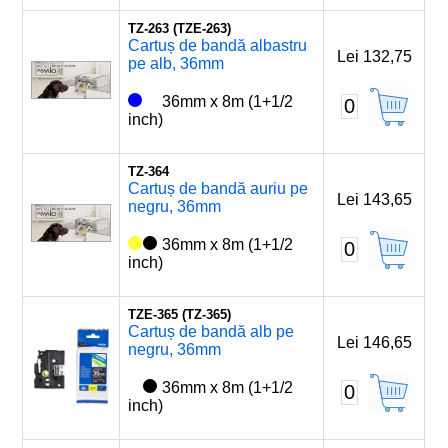
TZ-263 (TZE-263)
Cartuș de bandă albastru
Lei 132,75
pe alb, 36mm
36mm x 8m (1+1/2
0
inch)
TZ-364
Cartuș de bandă auriu pe
Lei 143,65
negru, 36mm
36mm x 8m (1+1/2
0
inch)
TZE-365 (TZ-365)
Cartuș de bandă alb pe
Lei 146,65
negru, 36mm
36mm x 8m (1+1/2
0
inch)