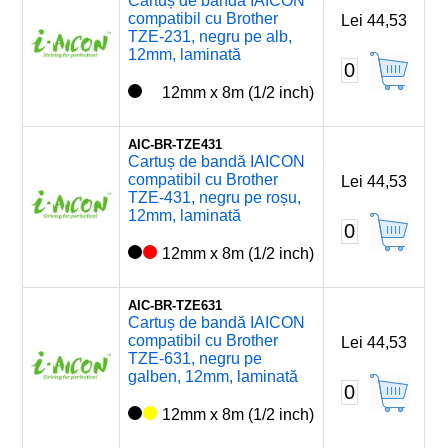
Cartuș de bandă IAICON
compatibil cu Brother
Lei 44,53
TZE-231, negru pe alb,
12mm, laminată
0
12mm x 8m (1/2 inch)
AIC-BR-TZE431
Cartuș de bandă IAICON
compatibil cu Brother
Lei 44,53
TZE-431, negru pe roșu,
12mm, laminată
0
12mm x 8m (1/2 inch)
AIC-BR-TZE631
Cartuș de bandă IAICON
compatibil cu Brother
Lei 44,53
TZE-631, negru pe
galben, 12mm, laminată
0
12mm x 8m (1/2 inch)