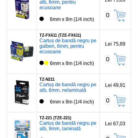
alb, 6mm, pentru
ecusoane
0
6mm x 8m (1/4 inch)
TZ-FX611 (TZE-FX611)
Cartuș de bandă negru pe
Lei 75,89
galben, 6mm, pentru
ecusoane
0
6mm x 8m (1/4 inch)
TZ-N211
Cartuș de bandă negru pe
Lei 49,91
alb, 6mm, nelaminată
0
6mm x 8m (1/4 inch)
TZ-221 (TZE-221)
Cartuș de bandă negru pe
Lei 67,03
alb, 9mm, laminată