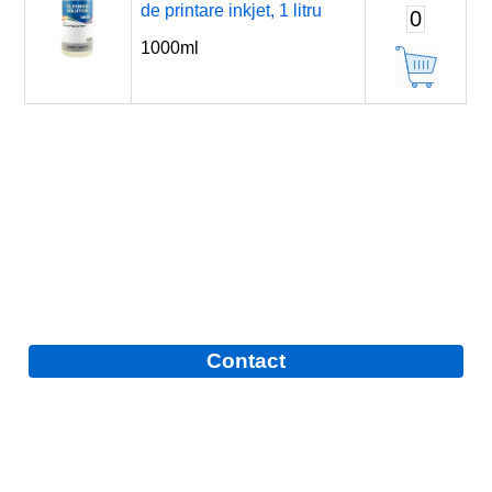
de printare inkjet, 1 litru
0
1000ml
Contact
Comandă, livrare și plată