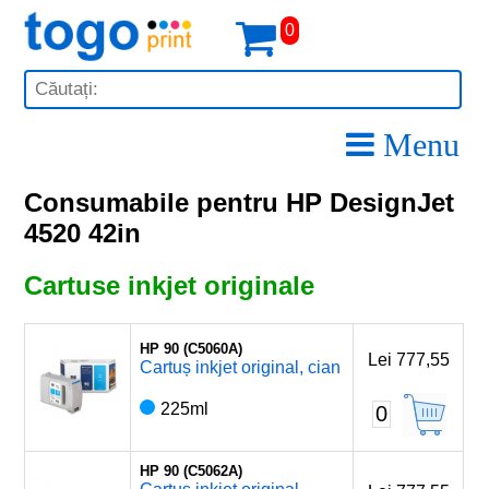
0
Menu
Consumabile pentru HP DesignJet
4520 42in
Cartuse inkjet originale
HP 90 (C5060A)
Lei 777,55
Cartuș inkjet original, cian
225ml
0
HP 90 (C5062A)