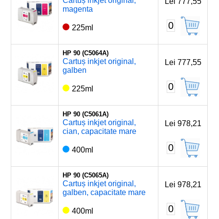
Cartuș inkjet original,
Lei 777,55
magenta
0
225ml
HP 90 (C5064A)
Cartuș inkjet original,
Lei 777,55
galben
0
225ml
HP 90 (C5061A)
Cartuș inkjet original,
Lei 978,21
cian, capacitate mare
0
400ml
HP 90 (C5065A)
Cartuș inkjet original,
Lei 978,21
galben, capacitate mare
0
400ml