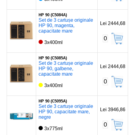
HP 90 (C5084A)
Set de 3 cartușe originale
Lei 2444,68
HP 90, magenta,
capacitate mare
0
3x400ml
HP 90 (C5085A)
Set de 3 cartușe originale
Lei 2444,68
HP 90, galbene,
capacitate mare
0
3x400ml
HP 90 (C5095A)
Set de 3 cartușe originale
Lei 3946,86
HP 90, capacitate mare,
negre
0
3x775ml