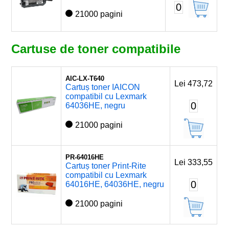
0
21000 pagini
Cartuse de toner compatibile
AIC-LX-T640
Lei 473,72
Cartuș toner IAICON
compatibil cu Lexmark
0
64036HE, negru
21000 pagini
PR-64016HE
Lei 333,55
Cartuș toner Print-Rite
compatibil cu Lexmark
0
64016HE, 64036HE, negru
21000 pagini