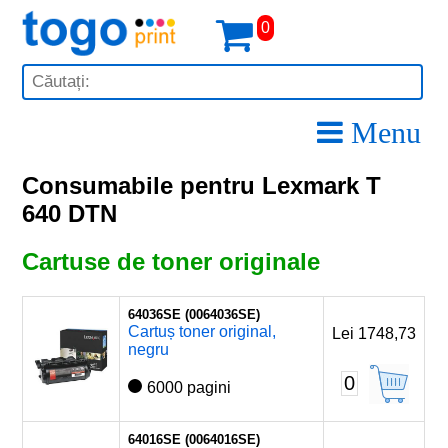
0
Menu
Consumabile pentru Lexmark T
640 DTN
Cartuse de toner originale
64036SE (0064036SE)
Cartuș toner original,
Lei 1748,73
negru
0
6000 pagini
64016SE (0064016SE)