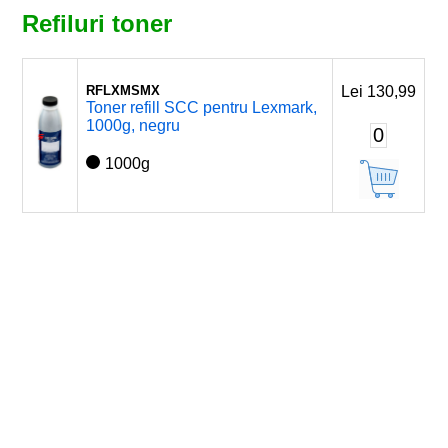
Refiluri toner
RFLXMSMX
Lei 130,99
Toner refill SCC pentru Lexmark,
1000g, negru
0
1000g