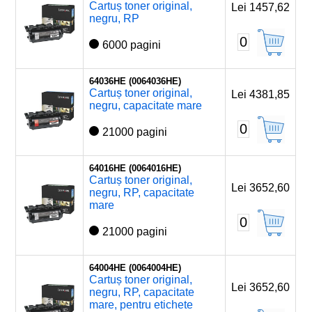
Cartuș toner original,
Lei 1457,62
negru, RP
0
6000 pagini
64036HE (0064036HE)
Cartuș toner original,
Lei 4381,85
negru, capacitate mare
0
21000 pagini
64016HE (0064016HE)
Cartuș toner original,
Lei 3652,60
negru, RP, capacitate
mare
0
21000 pagini
64004HE (0064004HE)
Cartuș toner original,
Lei 3652,60
negru, RP, capacitate
mare, pentru etichete